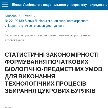
Вісник Львівського національного університету природокористування. Серія «Агроінженерні дослідження»
Головна
/
Архіви
/
№ 22 (2018): Вісник Львівського національного аграрного
університету. Агроінженерні дослідження
/
Технологічні процеси та ефективне машиновикористання в
агроінженерії
СТАТИСТИЧНІ ЗАКОНОМІРНОСТІ
ФОРМУВАННЯ ПОЧАТКОВИХ
БІОЛОГІЧНО-ПРЕДМЕТНИХ УМОВ
ДЛЯ ВИКОНАННЯ
ТЕХНОЛОГІЧНИХ ПРОЦЕСІВ
ЗБИРАННЯ ЦУКРОВИХ БУРЯКІВ