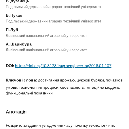
В. Дуганець
Подільський державний аграрно-технічний університет
В. Пукас
Подільський державний аграрно-технічний університет
П. Луб
Львівський національний аграрний університет
А. Шарибура
Львівський національний аграрний університет
DOI:
https://doi.org/10.31734/agroengineering2018.01.107
Ключові слова:
достигання врожаю, цукрові буряки, початкові
умови, технологічні процеси, своєчасність, імітаційна модель,
функціональні показники
Анотація
Розкрито завдання узгодження часу початку технологічних