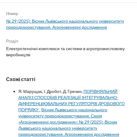
Номер
№ 29 (2025): Вісник Львівського національного університету
природокористування. Агроінженерні дослідження
Розділ
Електротехнічні комплекси та системи в агропромисловому
виробництві
Схожі статті
Я. Марущак, І. Дробот, Д. Гречин,
ПОРІВНЯЛЬНИЙ
АНАЛІЗ СПОСОБІВ РЕАЛІЗАЦІЇ ІНТЕГРУВАЛЬНО-
ДИФЕРЕНЦІЮВАЛЬНИХ РЕГУЛЯТОРІВ ДРОБОВОГО
ПОРЯДКУ
,
Вісник Львівського національного
університету природокористування. Серія
«Агроінженерні дослідження»: № 29 (2025): Вісник
Львівського національного університету
природокористування. Агроінженерні дослідження