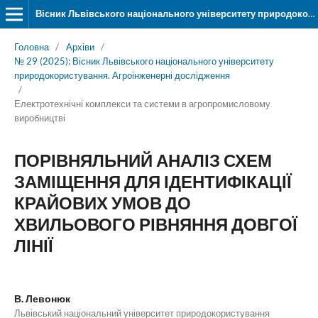
Вісник Львівського національного університету природокористування. Серія «Агроінженерні дослідження»
Головна
/
Архіви
/
№ 29 (2025): Вісник Львівського національного університету
природокористування. Агроінженерні дослідження
/
Електротехнічні комплекси та системи в агропромисловому
виробництві
ПОРІВНЯЛЬНИЙ АНАЛІЗ СХЕМ
ЗАМІЩЕННЯ ДЛЯ ІДЕНТИФІКАЦІЇ
КРАЙОВИХ УМОВ ДО
ХВИЛЬОВОГО РІВНЯННЯ ДОВГОЇ
ЛІНІЇ
В. Левонюк
Львівський національний університет природокористування