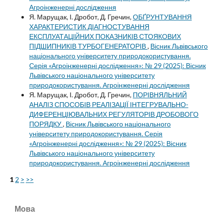
Агроінженерні дослідження
Я. Марущак, І. Дробот, Д. Гречин,
ОБҐРУНТУВАННЯ
ХАРАКТЕРИСТИК ДІАГНОСТУВАННЯ
ЕКСПЛУАТАЦІЙНИХ ПОКАЗНИКІВ СТОЯКОВИХ
ПІДШИПНИКІВ ТУРБОГЕНЕРАТОРІВ
,
Вісник Львівського
національного університету природокористування.
Серія «Агроінженерні дослідження»: № 29 (2025): Вісник
Львівського національного університету
природокористування. Агроінженерні дослідження
Я. Марущак, І. Дробот, Д. Гречин,
ПОРІВНЯЛЬНИЙ
АНАЛІЗ СПОСОБІВ РЕАЛІЗАЦІЇ ІНТЕГРУВАЛЬНО-
ДИФЕРЕНЦІЮВАЛЬНИХ РЕГУЛЯТОРІВ ДРОБОВОГО
ПОРЯДКУ
,
Вісник Львівського національного
університету природокористування. Серія
«Агроінженерні дослідження»: № 29 (2025): Вісник
Львівського національного університету
природокористування. Агроінженерні дослідження
1
2
>
>>
Мова