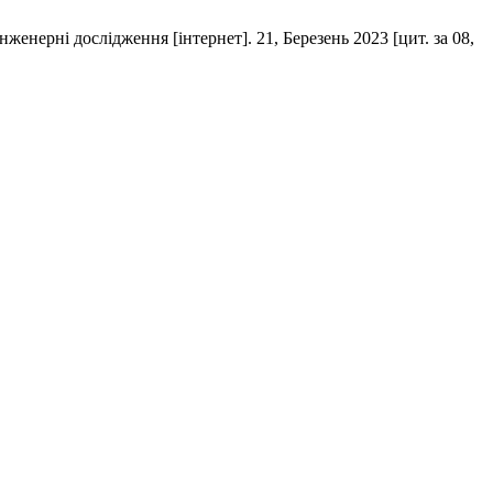
нерні дослідження [інтернет]. 21, Березень 2023 [цит. за 08,