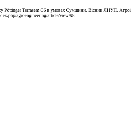
 Pöttinger Terrasem C6 в умовах Сумщини. Вісник ЛНУП. Агроінже
dex.php/agroengineering/article/view/98