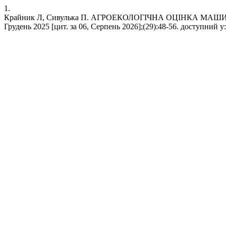
1.
Крайник Л, Сивулька П. АГРОЕКОЛОГІЧНА ОЦІНКА МАШИНН
Грудень 2025 [цит. за 06, Серпень 2026];(29):48-56. доступний у: h