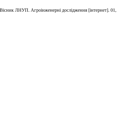
ЛНУП. Агроінженерні дослідження [інтернет]. 01,