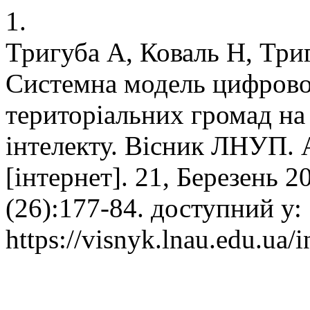
1.
Тригуба А, Коваль Н, Триг
Системна модель цифрової
територіальних громад на
інтелекту. Вісник ЛНУП. 
[інтернет]. 21, Березень 2
(26):177-84. доступний у:
https://visnyk.lnau.edu.ua/