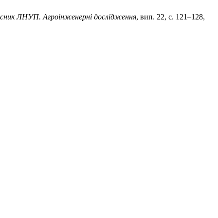
існик ЛНУП. Агроінженерні дослідження
, вип. 22, с. 121–128,