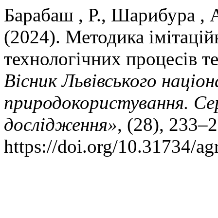
Барабаш , Р., Шарибура , 
(2024). Методика імітаці
технологічних процесів т
Вісник Львівського націо
природокористування. Се
дослідження»
, (28), 233–
https://doi.org/10.31734/a