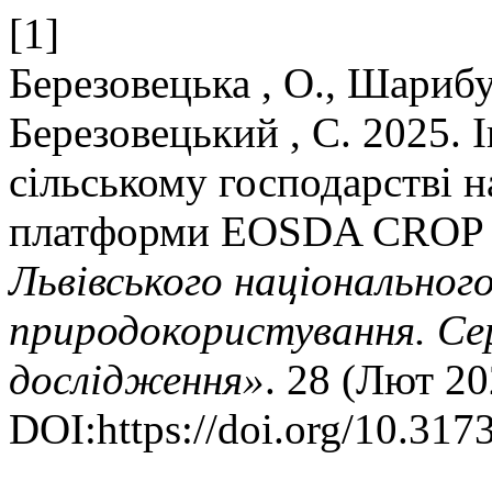
[1]
Березовецька , О., Шарибур
Березовецький , С. 2025. 
сільському господарстві н
платформи EOSDA CRO
Львівського національног
природокористування. Се
дослідження»
. 28 (Лют 20
DOI:https://doi.org/10.317