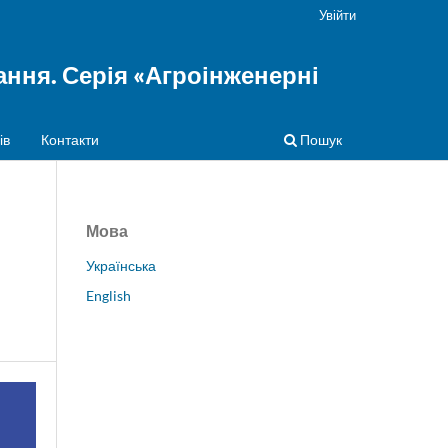
Увійти
ння. Серія «Агроінженерні
ів
Контакти
Пошук
Мова
Українська
English