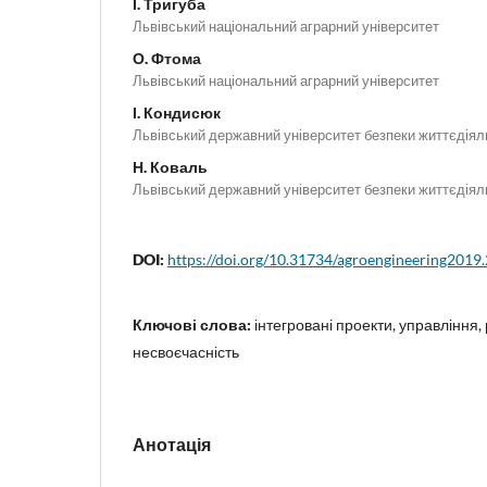
І. Тригуба
Львівський національний аграрний університет
О. Фтома
Львівський національний аграрний університет
І. Кондисюк
Львівський державний університет безпеки життєдіял
Н. Коваль
Львівський державний університет безпеки життєдіял
DOI:
https://doi.org/10.31734/agroengineering2019
Ключові слова:
інтегровані проекти, управління, 
несвоєчасність
Анотація